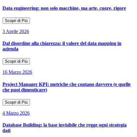
Data engineering: non solo macchine, ma arte, cuore, rigore
Scopri di Più
3 Aprile 2026
Dal disordine alla chiarezza: il valore del data mapping in
azienda
Scopri di Più
16 Marzo 2026
Project Manager KPI: metriche che contano davvero (e quelle
che puoi dimenticare)
Scopri di Più
4 Marzo 2026
Database Building: la base invisibile che regge ogni strategia
dati