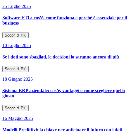
25 Luglio 2025
Software ETL: cos’è, come funziona e perché è essenziale per il
business
Scopri di Più
10 Luglio 2025
Se i dati sono sbagliati, le decisioni lo saranno ancora di più
Scopri di Più
18 Giugno 2025
Sistema ERP aziendale: cos’è, vantaggi e come scegliere quello
giusto
Scopri di Più
16 Maggio 2025
Modelli Predittivi: la chiave per anticipare il futuro con i dati