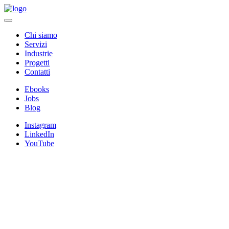
Chi siamo
Servizi
Industrie
Progetti
Contatti
Ebooks
Jobs
Blog
Instagram
LinkedIn
YouTube