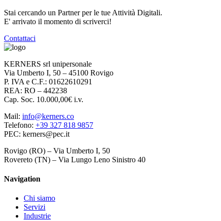
Stai cercando un Partner per le tue Attività Digitali.
E' arrivato il momento di scriverci!
Contattaci
KERNERS srl unipersonale
Via Umberto I, 50 – 45100 Rovigo
P. IVA e C.F.: 01622610291
REA: RO – 442238
Cap. Soc. 10.000,00€ i.v.
Mail:
info@kerners.co
Telefono:
+39 327 818 9857
PEC: kerners@pec.it
Rovigo (RO) – Via Umberto I, 50
Rovereto (TN) – Via Lungo Leno Sinistro 40
Navigation
Chi siamo
Servizi
Industrie