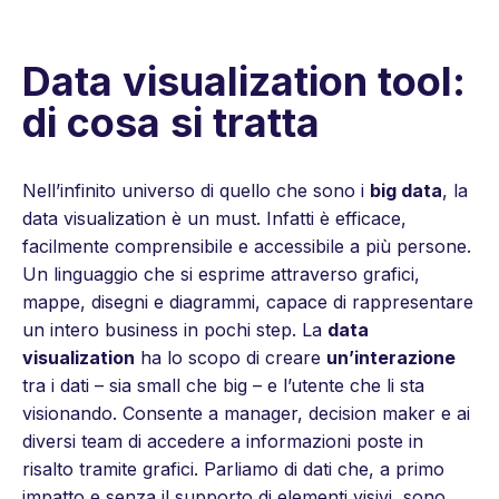
Data visualization tool:
di cosa si tratta
Nell’infinito universo di quello che sono i
big data
, la
data visualization è un must. Infatti è efficace,
facilmente comprensibile e accessibile a più persone.
Un linguaggio che si esprime attraverso grafici,
mappe, disegni e diagrammi, capace di rappresentare
un intero business in pochi step. La
data
visualization
ha lo scopo di creare
un’interazione
tra i dati – sia small che big – e l’utente che li sta
visionando. Consente a manager, decision maker e ai
diversi team di accedere a informazioni poste in
risalto tramite grafici. Parliamo di dati che, a primo
impatto e senza il supporto di elementi visivi, sono