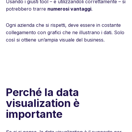
Usando i giusti tool – e utilizzandoli correttamente – si
potrebbero trarre
numerosi vantaggi
.
Ogni azienda che si rispetti, deve essere in costante
collegamento con grafici che ne illustrano i dati. Solo
così si ottiene un’ampia visuale del business.
Perché la data
visualization è
importante
Se ci si pensa, la data visualization è il supporto per