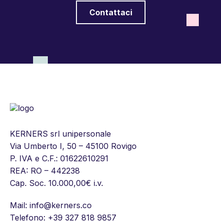
Contattaci
KERNERS srl unipersonale
Via Umberto I, 50 – 45100 Rovigo
P. IVA e C.F.: 01622610291
REA: RO – 442238
Cap. Soc. 10.000,00€ i.v.
Mail:
info@kerners.co
Telefono:
+39 327 818 9857