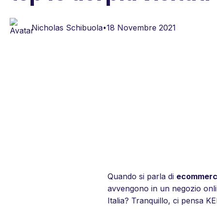
Nicholas Schibuola
18 Novembre 2021
•
Quando si parla di
ecommerce
avvengono in un negozio online
Italia? Tranquillo, ci pensa 