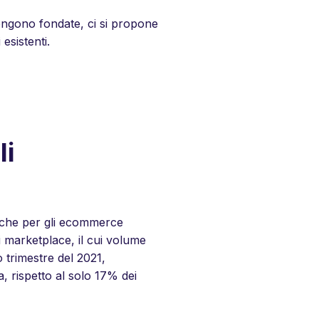
vengono fondate, ci si propone
esistenti.
li
 anche per gli ecommerce
i marketplace, il cui volume
 trimestre del 2021,
 rispetto al solo 17% dei