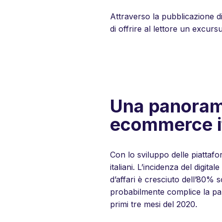
Attraverso la pubblicazione di
di offrire al lettore un excurs
Una panorami
ecommerce it
Con lo sviluppo delle piattafo
italiani. L’incidenza del digi
d’affari è cresciuto dell’80% so
probabilmente complice la pan
primi tre mesi del 2020.