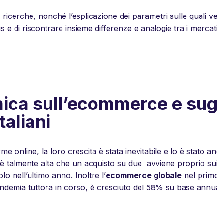
 ricerche, nonché l’esplicazione dei parametri sulle quali 
us e di riscontrare insieme differenze e analogie tra i mercati 
ca sull’ecommerce e sug
aliani
rme online, la loro crescita è stata inevitabile e lo è stato
tale è talmente alta che un acquisto su due avviene proprio su
lo nell’ultimo anno. Inoltre l’
ecommerce globale
nel primo
demia tuttora in corso, è cresciuto del 58% su base annua,