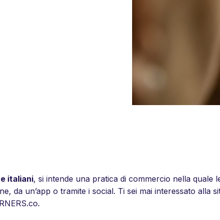
 italiani
, si intende una pratica di commercio nella quale le
, da un’app o tramite i social. Ti sei mai interessato alla 
KERNERS.co.