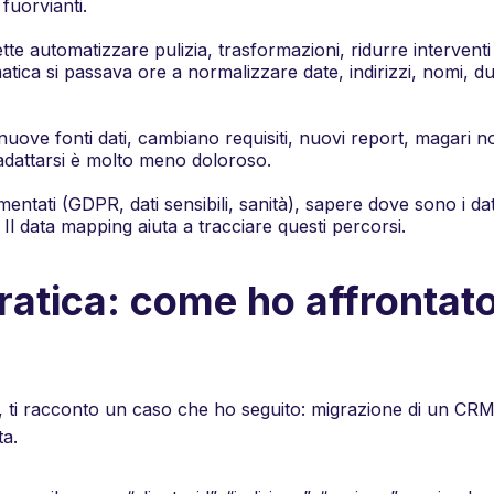
fuorvianti.
 automatizzare pulizia, trasformazioni, ridurre interventi 
ca si passava ore a normalizzare date, indirizzi, nomi, du
 nuove fonti dati, cambiano requisiti, nuovi report, magari 
dattarsi è molto meno doloroso.
mentati (GDPR, dati sensibili, sanità), sapere
dove
sono i dat
l data mapping aiuta a tracciare questi percorsi.
ratica: come ho affrontat
 ti racconto un caso che ho seguito: migrazione di un CRM 
ta.