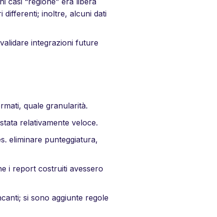
ni casi “regione” era libera
ifferenti; inoltre, alcuni dati
 validare integrazioni future
rmati, quale granularità.
 stata relativamente veloce.
s. eliminare punteggiatura,
e i report costruiti avessero
canti; si sono aggiunte regole