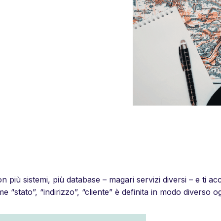
 più sistemi, più database – magari servizi diversi – e ti a
“stato”, “indirizzo”, “cliente” è definita in modo diverso o