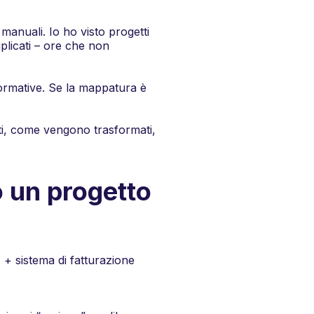
manuali. Io ho visto progetti
plicati – ore che non
normative. Se la mappatura è
i,
come
vengono trasformati,
o un progetto
+ sistema di fatturazione