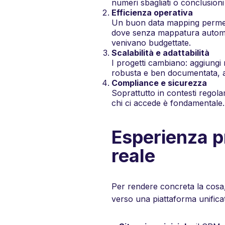
numeri sbagliati o conclusioni 
Efficienza operativa
Un buon data mapping permette
dove senza mappatura automati
venivano budgettate.
Scalabilità e adattabilità
I progetti cambiano: aggiungi
robusta e ben documentata, a
Compliance e sicurezza
Soprattutto in contesti regola
chi
ci accede è fondamentale. I
Esperienza p
reale
Per rendere concreta la cosa,
verso una piattaforma unifica