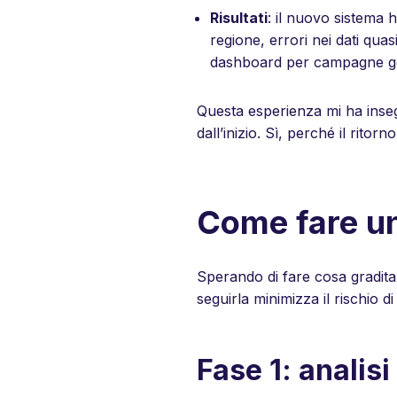
Risultati
: il nuovo sistema
regione, errori nei dati qua
dashboard per campagne ge
Questa esperienza mi ha inseg
dall’inizio. Sì, perché il ritor
Come fare un
Sperando di fare cosa gradita
seguirla minimizza il rischio d
Fase 1: analisi 