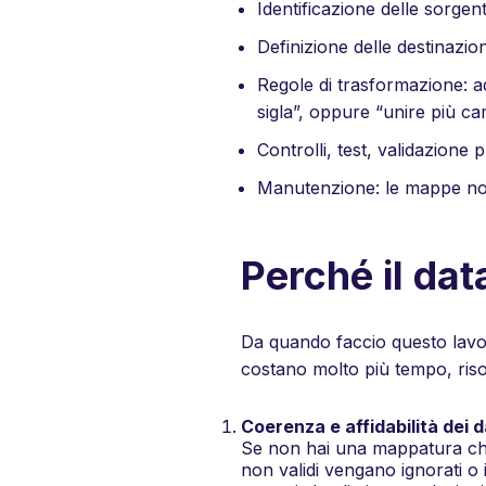
Identificazione delle sorgenti
Definizione delle destinazion
Regole di trasformazione: 
sigla”, oppure “unire più ca
Controlli, test, validazione 
Manutenzione: le mappe non 
Perché il dat
Da quando faccio questo lav
costano molto più tempo, risor
Coerenza e affidabilità dei d
Se non hai una mappatura chia
non validi vengano ignorati o in