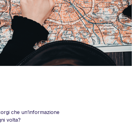
ccorgi che un’informazione
gni volta?