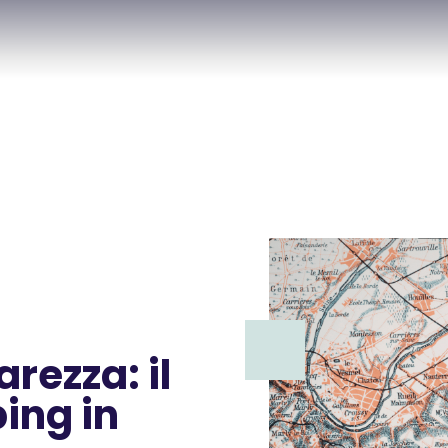
arezza: il
ing in