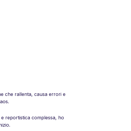
e che rallenta, causa errori e
caos.
i e reportistica complessa, ho
nizio.