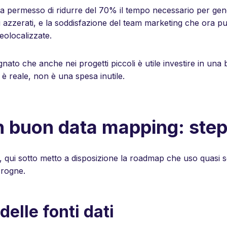
 ha permesso di ridurre del 70% il tempo necessario per gen
si azzerati, e la soddisfazione del team marketing che ora p
olocalizzate.
nato che anche nei progetti piccoli è utile investire in un
no è reale, non è una spesa inutile.
 buon data mapping: step 
, qui sotto metto a disposizione la roadmap che uso quasi 
i rogne.
delle fonti dati