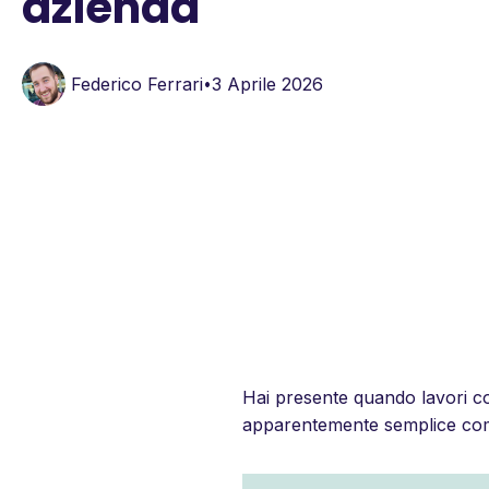
azienda
Federico Ferrari
3 Aprile 2026
•
Hai presente quando lavori con
apparentemente semplice come 