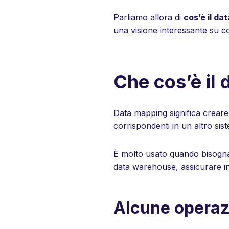
Parliamo allora di
cos’è il da
una visione interessante su co
Che cos’è il
Data mapping significa creare 
corrispondenti in un altro sis
È molto usato quando bisog
data warehouse, assicurare in
Alcune operaz