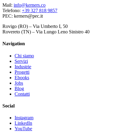
Mail:
info@kerners.co
Telefono:
+39 327 818 9857
PEC: kerners@pec.it
Rovigo (RO) – Via Umberto I, 50
Rovereto (TN) – Via Lungo Leno Sinistro 40
Navigation
Chi siamo
Servizi
Industrie
Progetti
Ebooks
Jobs
Blog
Contatti
Social
Instagram
LinkedIn
YouTube