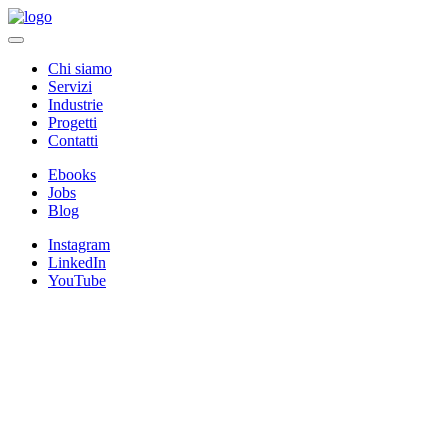
Chi siamo
Servizi
Industrie
Progetti
Contatti
Ebooks
Jobs
Blog
Instagram
LinkedIn
YouTube