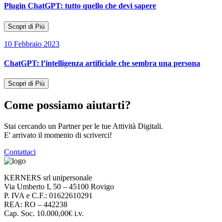
Plugin ChatGPT: tutto quello che devi sapere
Scopri di Più
10 Febbraio 2023
ChatGPT: l’intelligenza artificiale che sembra una persona
Scopri di Più
Come possiamo aiutarti?
Stai cercando un Partner per le tue Attività Digitali.
E' arrivato il momento di scriverci!
Contattaci
KERNERS srl unipersonale
Via Umberto I, 50 – 45100 Rovigo
P. IVA e C.F.: 01622610291
REA: RO – 442238
Cap. Soc. 10.000,00€ i.v.