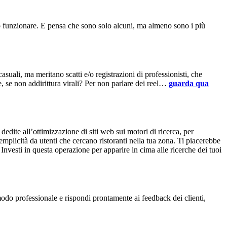
ò funzionare. E pensa che sono solo alcuni, ma almeno sono i più
casuali, ma meritano scatti e/o registrazioni di professionisti, che
re, se non addirittura virali? Per non parlare dei reel…
guarda qua
dedite all’ottimizzazione di siti web sui motori di ricerca, per
emplicità da utenti che cercano ristoranti nella tua zona. Ti piacerebbe
nvesti in questa operazione per apparire in cima alle ricerche dei tuoi
modo professionale e rispondi prontamente ai feedback dei clienti,