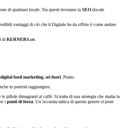
ione di qualsiasi locale. Tra questi troviamo la
SEO
(locale
edibili vantaggi di ciò che il Digitale ha da offrire è come andare
i di
KERNERS.co
.
 digital food marketing, sei fuori
. Punto.
anche tu potresti raggiungere.
 pillole dimagranti al caffè. Si tratta di una strategia che studia la
he i
punti di forza
. Un’accurata tattica di questo genere si pone