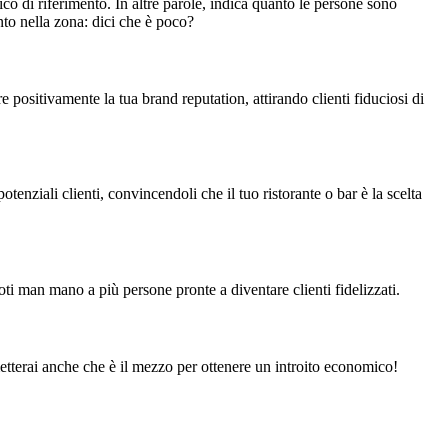
o di riferimento. In altre parole, indica quanto le persone sono
ento nella zona: dici che è poco?
e positivamente la tua brand reputation, attirando clienti fiduciosi di
otenziali clienti, convincendoli che il tuo ristorante o bar è la scelta
doti man mano a più persone pronte a diventare clienti fidelizzati.
tterai anche che è il mezzo per ottenere un introito economico!