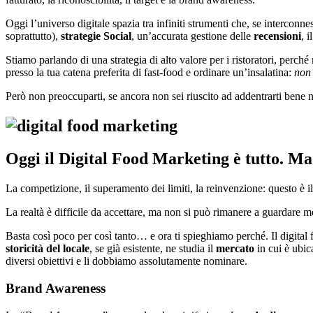
Oggi l’universo digitale spazia tra infiniti strumenti che, se interconne
soprattutto),
strategie Social
, un’accurata gestione delle
recensioni
, i
Stiamo parlando di una strategia di alto valore per i ristoratori, perché
presso la tua catena preferita di fast-food e ordinare un’insalatina:
non 
Però non preoccuparti, se ancora non sei riuscito ad addentrarti bene n
Oggi il Digital Food Marketing è tutto. Ma
La competizione, il superamento dei limiti, la reinvenzione: questo è i
La realtà è difficile da accettare, ma non si può rimanere a guardare men
Basta così poco per così tanto… e ora ti spieghiamo perché. Il digital f
storicità del locale
, se già esistente, ne studia il
mercato
in cui è ubica
diversi obiettivi e li dobbiamo assolutamente nominare.
Brand Awareness