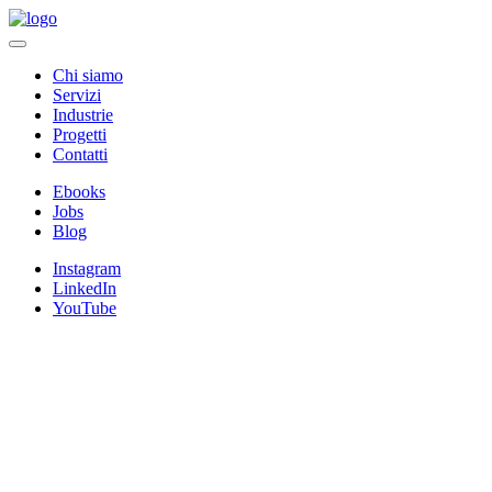
Chi siamo
Servizi
Industrie
Progetti
Contatti
Ebooks
Jobs
Blog
Instagram
LinkedIn
YouTube