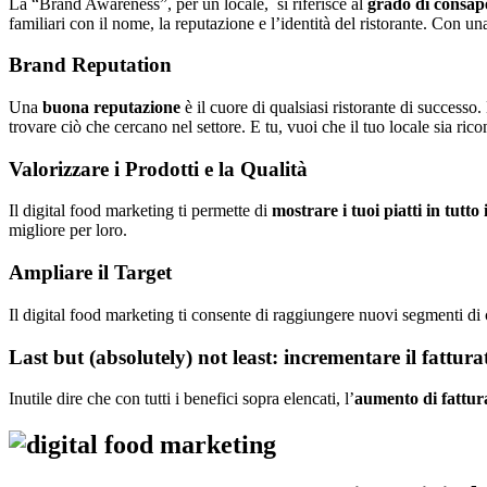
La “Brand Awareness”, per un locale, si riferisce al
grado di consap
familiari con il nome, la reputazione e l’identità del ristorante. Con una
Brand Reputation
Una
buona reputazione
è il cuore di qualsiasi ristorante di successo
trovare ciò che cercano nel settore. E tu, vuoi che il tuo locale sia ric
Valorizzare i Prodotti e la Qualità
Il digital food marketing ti permette di
mostrare i tuoi piatti in tutto
migliore per loro.
Ampliare il Target
Il digital food marketing ti consente di raggiungere nuovi segmenti di cl
Last but (absolutely) not least: incrementare il fattura
Inutile dire che con tutti i benefici sopra elencati, l’
aumento di fattur