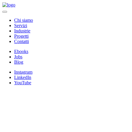
Chi siamo
Servizi
Industrie
Progetti
Contatti
Ebooks
Jobs
Blog
Instagram
LinkedIn
YouTube