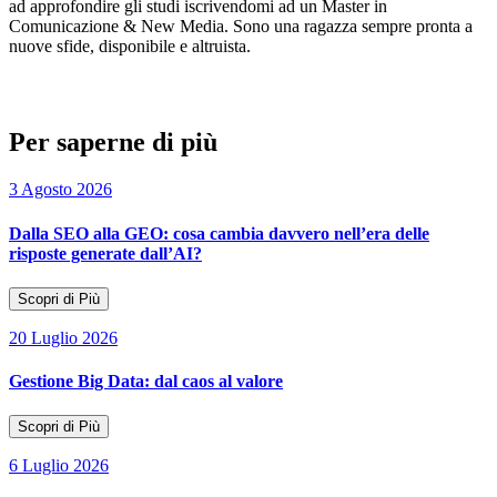
ad approfondire gli studi iscrivendomi ad un Master in
Comunicazione & New Media. Sono una ragazza sempre pronta a
nuove sfide, disponibile e altruista.
Per saperne di più
3 Agosto 2026
Dalla SEO alla GEO: cosa cambia davvero nell’era delle
risposte generate dall’AI?
Scopri di Più
20 Luglio 2026
Gestione Big Data: dal caos al valore
Scopri di Più
6 Luglio 2026