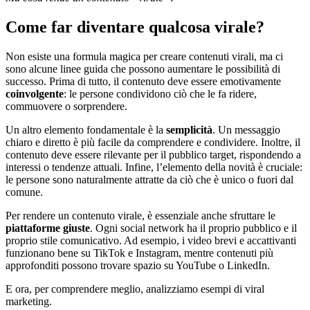
Come far diventare qualcosa virale?
Non esiste una formula magica per creare contenuti virali, ma ci
sono alcune linee guida che possono aumentare le possibilità di
successo. Prima di tutto, il contenuto deve essere emotivamente
coinvolgente
: le persone condividono ciò che le fa ridere,
commuovere o sorprendere.
Un altro elemento fondamentale è la
semplicità
. Un messaggio
chiaro e diretto è più facile da comprendere e condividere. Inoltre, il
contenuto deve essere rilevante per il pubblico target, rispondendo a
interessi o tendenze attuali. Infine, l’elemento della novità è cruciale:
le persone sono naturalmente attratte da ciò che è unico o fuori dal
comune.
Per rendere un contenuto virale, è essenziale anche sfruttare le
piattaforme giuste
. Ogni social network ha il proprio pubblico e il
proprio stile comunicativo. Ad esempio, i video brevi e accattivanti
funzionano bene su TikTok e Instagram, mentre contenuti più
approfonditi possono trovare spazio su YouTube o LinkedIn.
E ora, per comprendere meglio, analizziamo esempi di viral
marketing.