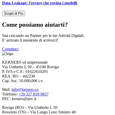
Data Leakage: l’errore che rovina i modelli
Scopri di Più
Come possiamo aiutarti?
Stai cercando un Partner per le tue Attività Digitali.
E' arrivato il momento di scriverci!
Contattaci
KERNERS srl unipersonale
Via Umberto I, 50 – 45100 Rovigo
P. IVA e C.F.: 01622610291
REA: RO – 442238
Cap. Soc. 10.000,00€ i.v.
Mail:
info@kerners.co
Telefono:
+39 327 818 9857
PEC: kerners@pec.it
Rovigo (RO) – Via Umberto I, 50
Rovereto (TN) – Via Lungo Leno Sinistro 40