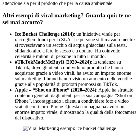
attenzione sia per il prodotto che per la causa ambientale.
Altri esempi di viral marketing? Guarda qui: te ne
sei mai accorto?
Ice Bucket Challenge (2014)
: un’iniziativa virale per
raccogliere fondi per la SLA. Le persone si filmavano mentre
si rovesciavano un secchio di acqua ghiacciata sulla testa,
sfidando altre a fare lo stesso e a donare. Ha coinvolto
celebrità e milioni di persone in tutto il mondo.
#TikTokMadeMeBuyIt (2020–2024)
: la tendenza su
TikTok, dove gli utenti condividono prodotti che hanno
acquistato grazie a video virali, ha avuto un impatto enorme
sul marketing. I brand hanno visto un aumento delle vendite
grazie alla popolarità di prodotti promossi su TikTok.
Apple – “Shot on iPhone” (2020–2024)
: Apple ha sfruttato
contenuti generati dagli utenti per la sua campagna “Shot on
iPhone”, incoraggiando i clienti a condividere foto e video
scattati con i loro iPhone. Questa campagna ha avuto un
enorme impatto virale, dimostrando la qualità della fotocamera
del dispositivo.