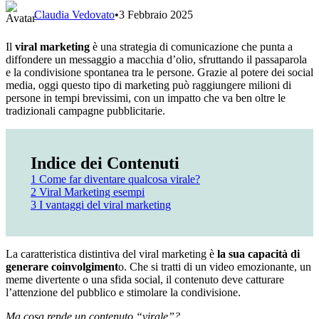
Claudia Vedovato
•
3 Febbraio 2025
Il
viral marketing
è una strategia di comunicazione che punta a
diffondere un messaggio a macchia d’olio, sfruttando il passaparola
e la condivisione spontanea tra le persone. Grazie al potere dei social
media, oggi questo tipo di marketing può raggiungere milioni di
persone in tempi brevissimi, con un impatto che va ben oltre le
tradizionali campagne pubblicitarie.
Indice dei Contenuti
1
Come far diventare qualcosa virale?
2
Viral Marketing esempi
3
I vantaggi del viral marketing
La caratteristica distintiva del viral marketing è
la sua capacità di
generare coinvolgiment
o. Che si tratti di un video emozionante, un
meme divertente o una sfida social, il contenuto deve catturare
l’attenzione del pubblico e stimolare la condivisione.
Ma cosa rende un contenuto “virale”?