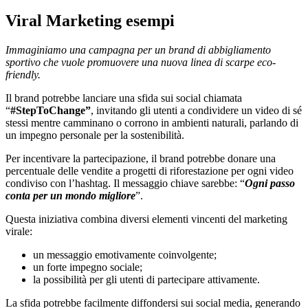
Viral Marketing esempi
Immaginiamo una campagna per un brand di abbigliamento
sportivo che vuole promuovere una nuova linea di scarpe eco-
friendly.
Il brand potrebbe lanciare una sfida sui social chiamata
“
#StepToChange”
, invitando gli utenti a condividere un video di sé
stessi mentre camminano o corrono in ambienti naturali, parlando di
un impegno personale per la sostenibilità.
Per incentivare la partecipazione, il brand potrebbe donare una
percentuale delle vendite a progetti di riforestazione per ogni video
condiviso con l’hashtag. Il messaggio chiave sarebbe: “
Ogni passo
conta per un mondo migliore
”.
Questa iniziativa combina diversi elementi vincenti del marketing
virale:
un messaggio emotivamente coinvolgente;
un forte impegno sociale;
la possibilità per gli utenti di partecipare attivamente.
La sfida potrebbe facilmente diffondersi sui social media, generando