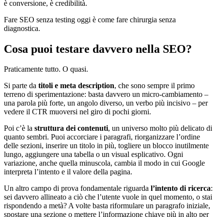
è conversione, è credibilità.
Fare SEO senza testing oggi è come fare chirurgia senza
diagnostica.
Cosa puoi testare davvero nella SEO?
Praticamente tutto. O quasi.
Si parte da
titoli e meta description
, che sono sempre il primo
terreno di sperimentazione: basta davvero un micro-cambiamento –
una parola più forte, un angolo diverso, un verbo più incisivo – per
vedere il CTR muoversi nel giro di pochi giorni.
Poi c’è la
struttura dei contenuti
, un universo molto più delicato di
quanto sembri. Puoi accorciare i paragrafi, riorganizzare l’ordine
delle sezioni, inserire un titolo in più, togliere un blocco inutilmente
lungo, aggiungere una tabella o un visual esplicativo. Ogni
variazione, anche quella minuscola, cambia il modo in cui Google
interpreta l’intento e il valore della pagina.
Un altro campo di prova fondamentale riguarda
l’intento di ricerca
:
sei davvero allineato a ciò che l’utente vuole in quel momento, o stai
rispondendo a metà? A volte basta riformulare un paragrafo iniziale,
spostare una sezione o mettere l’informazione chiave più in alto per