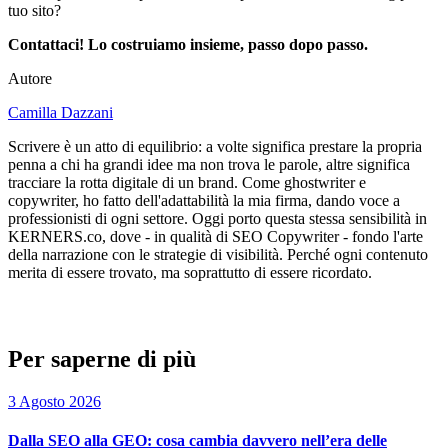
tuo sito?
Contattaci! Lo costruiamo insieme, passo dopo passo.
Autore
Camilla Dazzani
Scrivere è un atto di equilibrio: a volte significa prestare la propria
penna a chi ha grandi idee ma non trova le parole, altre significa
tracciare la rotta digitale di un brand. Come ghostwriter e
copywriter, ho fatto dell'adattabilità la mia firma, dando voce a
professionisti di ogni settore. Oggi porto questa stessa sensibilità in
KERNERS.co, dove - in qualità di SEO Copywriter - fondo l'arte
della narrazione con le strategie di visibilità. Perché ogni contenuto
merita di essere trovato, ma soprattutto di essere ricordato.
Per saperne di più
3 Agosto 2026
Dalla SEO alla GEO: cosa cambia davvero nell’era delle