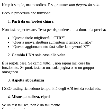
Keep it simple, ma metodico. E soprattutto:
non fregarti da solo
.
Ecco la procedura che funziona:
Parti da un’ipotesi chiara
Non testare per testare. Testa per rispondere a una domanda precisa:
“Questo titolo migliorerà il CTR?”
“Questa nuova struttura aumenterà il tempo sul sito?”
“Questo aggiornamento farà salire la keyword X?”
Cambia UNA sola cosa alla volta
È la regola base. Se cambi tutto… non saprai mai cosa ha
funzionato. Se puoi, testa su una sola pagina o su un gruppo
omogeneo.
Aspetta abbastanza
I SEO testing richiedono tempo. Più degli A/B test da social ads.
Misura, analizza, ripeti
Se un test fallisce, non è un fallimento.