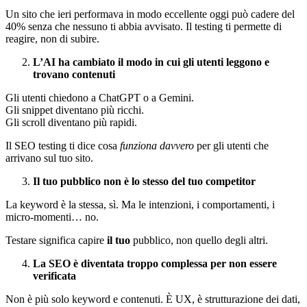
Un sito che ieri performava in modo eccellente oggi può cadere del
40% senza che nessuno ti abbia avvisato. Il testing ti permette di
reagire, non di subire.
L’AI ha cambiato il modo in cui gli utenti leggono e
trovano contenuti
Gli utenti chiedono a ChatGPT o a Gemini.
Gli snippet diventano più ricchi.
Gli scroll diventano più rapidi.
Il SEO testing ti dice cosa
funziona davvero
per gli utenti che
arrivano sul tuo sito.
Il tuo pubblico non è lo stesso del tuo competitor
La keyword è la stessa, sì. Ma le intenzioni, i comportamenti, i
micro-momenti… no.
Testare significa capire
il tuo
pubblico, non quello degli altri.
La SEO è diventata troppo complessa per non essere
verificata
Non è più solo keyword e contenuti. È UX, è strutturazione dei dati,