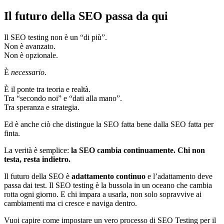
Il futuro della SEO passa da qui
Il SEO testing non è un “di più”.
Non è avanzato.
Non è opzionale.
È
necessario
.
È il ponte tra teoria e realtà.
Tra “secondo noi” e “dati alla mano”.
Tra speranza e strategia.
Ed è anche ciò che distingue la SEO fatta bene dalla SEO fatta per
finta.
La verità è semplice:
la SEO cambia continuamente. Chi non
testa, resta indietro.
Il futuro della SEO è
adattamento continuo
e l’adattamento deve
passa dai test. Il SEO testing è la bussola in un oceano che cambia
rotta ogni giorno. E chi impara a usarla, non solo sopravvive ai
cambiamenti ma ci cresce e naviga dentro.
Vuoi capire come impostare un vero processo di SEO Testing per il