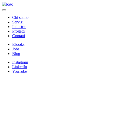
Chi siamo
Servizi
Industrie
Progetti
Contatti
Ebooks
Jobs
Blog
Instagram
LinkedIn
YouTube