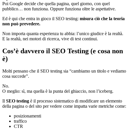
Poi Google decide che quella pagina, quel giorno, con quel
pubblico… non funziona. Oppure funziona oltre le aspettative.
Ed è qui che entra in gioco il SEO testing:
misura ciò che la teoria
non può prevedere.
Non importa quanta esperienza tu abbia: l’unico giudice è la realtà.
E la realtà, nei motori di ricerca, vive di test continui.
Cos’è davvero il SEO Testing (e cosa non
è)
Molti pensano che il SEO testing sia “cambiamo un titolo e vediamo
cosa succede”.
No.
O meglio: sì, ma quella è la punta del ghiaccio, non l’iceberg.
Il
SEO testing
è il processo sistematico di modificare un elemento
della pagina o del sito per vedere come impatta varie metriche come:
posizionamenti
traffico
CTR