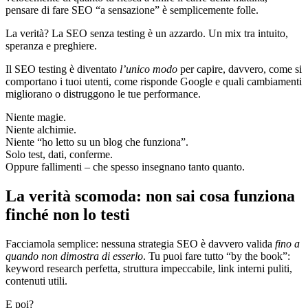
pensare di fare SEO “a sensazione” è semplicemente folle.
La verità? La SEO senza testing è un azzardo. Un mix tra intuito,
speranza e preghiere.
Il SEO testing è diventato
l’unico modo
per capire, davvero, come si
comportano i tuoi utenti, come risponde Google e quali cambiamenti
migliorano o distruggono le tue performance.
Niente magie.
Niente alchimie.
Niente “ho letto su un blog che funziona”.
Solo test, dati, conferme.
Oppure fallimenti – che spesso insegnano tanto quanto.
La verità scomoda: non sai cosa funziona
finché non lo testi
Facciamola semplice: nessuna strategia SEO è davvero valida
fino a
quando non dimostra di esserlo
. Tu puoi fare tutto “by the book”:
keyword research perfetta, struttura impeccabile, link interni puliti,
contenuti utili.
E poi?