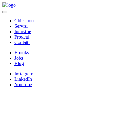
Chi siamo
Servizi
Industrie
Progetti
Contatti
Ebooks
Jobs
Blog
Instagram
LinkedIn
YouTube