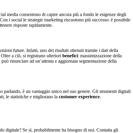
ocial media consentono di capire ancora più a fondo le esigenze degli
on i social le strategie marketing riscuotono più successo: è possibile
ottenere risposte rapidamente.
ioni future. Infatti, uno dei risultati ottenuti tramite i dati della
ltre a ciò, si registrano ulteriori
benefici
: massimizzazione della
 può rinunciare ad un’attenta e aggiornata segmentazione della
o parlando, è un vantaggio unico nel suo genere. Gli strumenti digitali
i, le statistiche e migliorano la
customer experience
.
do digitale? Se sì, probabilmente ha bisogno di noi. Contatta gli