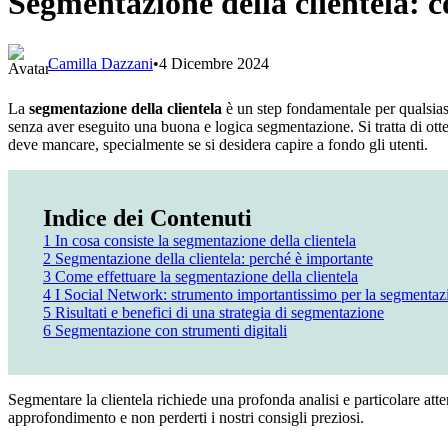
Segmentazione della clientela: 
Camilla Dazzani
•
4 Dicembre 2024
La
segmentazione della clientela
è un step fondamentale per qualsias
senza aver eseguito una buona e logica segmentazione. Si tratta di ot
deve mancare, specialmente se si desidera capire a fondo gli utenti.
Indice dei Contenuti
1
In cosa consiste la segmentazione della clientela
2
Segmentazione della clientela: perché è importante
3
Come effettuare la segmentazione della clientela
4
I Social Network: strumento importantissimo per la segmentaz
5
Risultati e benefici di una strategia di segmentazione
6
Segmentazione con strumenti digitali
Segmentare la clientela richiede una profonda analisi e particolare at
approfondimento e non perderti i nostri consigli preziosi.