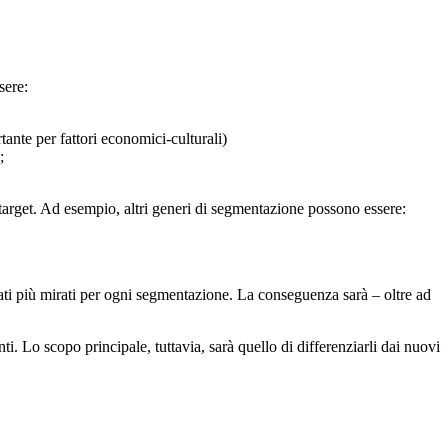
sere:
tante per fattori economici-culturali)
;
target. Ad esempio, altri generi di segmentazione possono essere:
gati più mirati per ogni segmentazione. La conseguenza sarà – oltre ad
i. Lo scopo principale, tuttavia, sarà quello di differenziarli dai nuovi