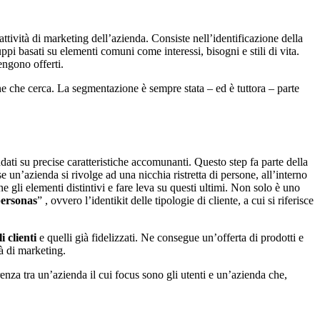
attività di marketing dell’azienda. Consiste nell’identificazione della
pi basati su elementi comuni come interessi, bisogni e stili di vita.
engono offerti.
ne che cerca. La segmentazione è sempre stata – ed è tuttora – parte
ndati su precise caratteristiche accomunanti. Questo step fa parte della
se un’azienda si rivolge ad una nicchia ristretta di persone, all’interno
 gli elementi distintivi e fare leva su questi ultimi. Non solo è uno
ersonas
” , ovvero l’identikit delle tipologie di cliente, a cui si riferisce
i clienti
e quelli già fidelizzati. Ne consegue un’offerta di prodotti e
tà di marketing.
renza tra un’azienda il cui focus sono gli utenti e un’azienda che,