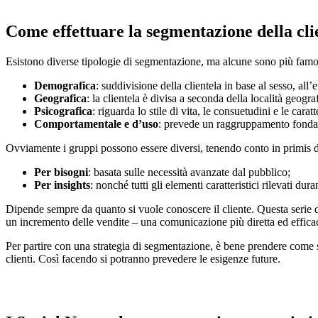
Come effettuare la segmentazione della cli
Esistono diverse tipologie di segmentazione, ma alcune sono più famos
Demografica
: suddivisione della clientela in base al sesso, all’e
Geografica
: la clientela è divisa a seconda della località geogr
Psicografica
: riguarda lo stile di vita, le consuetudini e le cara
Comportamentale e d’uso
: prevede un raggruppamento fondato
Ovviamente i gruppi possono essere diversi, tenendo conto in primis de
Per bisogni
: basata sulle necessità avanzate dal pubblico;
Per insights
: nonché tutti gli elementi caratteristici rilevati dur
Dipende sempre da quanto si vuole conoscere il cliente. Questa serie di
un incremento delle vendite – una comunicazione più diretta ed efficace
Per partire con una strategia di segmentazione, è bene prendere come
clienti. Così facendo si potranno prevedere le esigenze future.