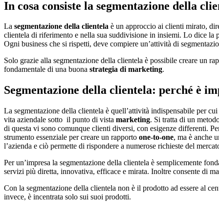
In cosa consiste la segmentazione della clie
La
segmentazione della clientela
è un approccio ai clienti mirato, dir
clientela di riferimento e nella sua suddivisione in insiemi. Lo dice la
Ogni business che si rispetti, deve compiere un’attività di segmentazio
Solo grazie alla segmentazione della clientela è possibile creare un r
fondamentale di una buona
strategia di marketing
.
Segmentazione della clientela: perché è i
La segmentazione della clientela è quell’attività indispensabile per cui
vita aziendale sotto il punto di vista
marketing
. Si tratta di un metod
di questa vi sono comunque clienti diversi, con esigenze differenti. Pe
strumento essenziale per creare un rapporto
one-to-one
, ma è anche un
l’azienda e ciò permette di rispondere a numerose richieste del mercat
Per un’impresa la segmentazione della clientela è semplicemente fond
servizi più diretta, innovativa, efficace e mirata. Inoltre consente di m
Con la segmentazione della clientela non è il prodotto ad essere al cent
invece, è incentrata solo sui suoi prodotti.