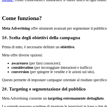
Come funziona?
Meta Advertising
offre strumenti avanzati per segmentare il pubblico, 
1#. Scelta degli obiettivi della campagna
Prima di tutto, è necessario definire un
obiettivo
.
Meta offre diverse opzioni:
awareness
(per farsi conoscere);
consideration
(per incoraggiare interazioni e traffico)
conversion
(per spingere le vendite e le azioni sul sito).
Questo permette di impostare campagne orientate al risultato specifico 
2#. Targeting e segmentazione del pubblico
Meta Advertising consente un
targeting estremamente dettagliato
.
Le aziende possono scegliere di mostrare le inserzioni in base a dati 