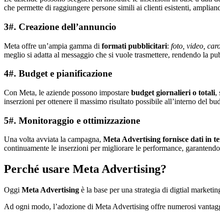
che permette di raggiungere persone simili ai clienti esistenti, ampliand
3#. Creazione dell’annuncio
Meta offre un’ampia gamma di
formati pubblicitari
:
foto, video, car
meglio si adatta al messaggio che si vuole trasmettere, rendendo la pu
4#. Budget e pianificazione
Con Meta, le aziende possono impostare
budget giornalieri o totali
,
inserzioni per ottenere il massimo risultato possibile all’interno del bu
5#. Monitoraggio e ottimizzazione
Una volta avviata la campagna,
Meta Advertising fornisce dati in t
continuamente le inserzioni per migliorare le performance, garantend
Perché usare Meta Advertising?
Oggi
Meta Advertising
è la base per una strategia di digtial marketin
Ad ogni modo, l’adozione di Meta Advertising offre numerosi vantaggi 