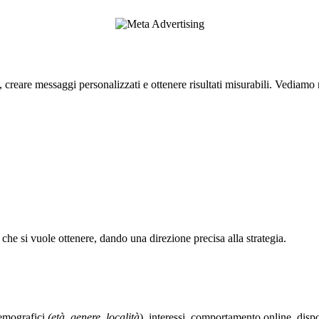
creare messaggi personalizzati e ottenere risultati misurabili. Vediamo n
che si vuole ottenere, dando una direzione precisa alla strategia.
demografici
(età, genere, località
), interessi, comportamento online, dispos