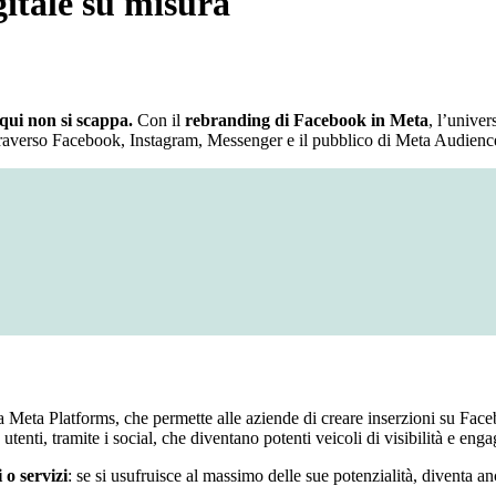
gitale su misura
 qui non si scappa.
Con il
rebranding di Facebook in Meta
, l’univer
attraverso Facebook, Instagram, Messenger e il pubblico di Meta Audien
da Meta Platforms, che permette alle aziende di creare inserzioni su Face
 utenti, tramite i social, che diventano potenti veicoli di visibilità e en
o servizi
: se si usufruisce al massimo delle sue potenzialità, diventa 