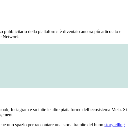
so pubblicitario della piattaforma è diventato ancora più articolato e
ce Network.
book, Instagram e su tutte le altre piattaforme dell’ecosistema Meta. Si
gagement.
anche uno spazio per raccontare una storia tramite del buon
storytelling