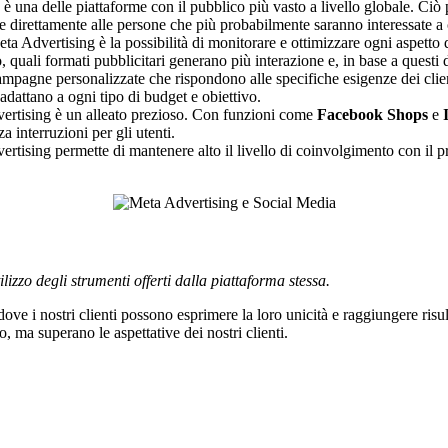
 è una delle piattaforme con il pubblico più vasto a livello globale. C
are direttamente alle persone che più probabilmente saranno interessate a 
Meta Advertising è la possibilità di monitorare e ottimizzare ogni aspetto
quali formati pubblicitari generano più interazione e, in base a questi 
ampagne personalizzate che rispondono alle specifiche esigenze dei client
 adattano a ogni tipo di budget e obiettivo.
vertising è un alleato prezioso. Con funzioni come
Facebook Shops
e
a interruzioni per gli utenti.
ertising permette di mantenere alto il livello di coinvolgimento con il pr
ilizzo degli strumenti offerti dalla piattaforma stessa.
 i nostri clienti possono esprimere la loro unicità e raggiungere risult
ma superano le aspettative dei nostri clienti.