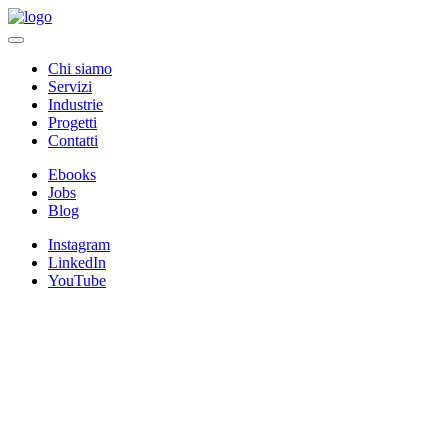
Chi siamo
Servizi
Industrie
Progetti
Contatti
Ebooks
Jobs
Blog
Instagram
LinkedIn
YouTube