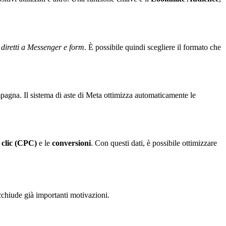
i diretti a Messenger e form
. È possibile quindi scegliere il formato che
agna. Il sistema di aste di Meta ottimizza automaticamente le
 clic (CPC)
e le
conversioni
. Con questi dati, è possibile ottimizzare
acchiude già importanti motivazioni.