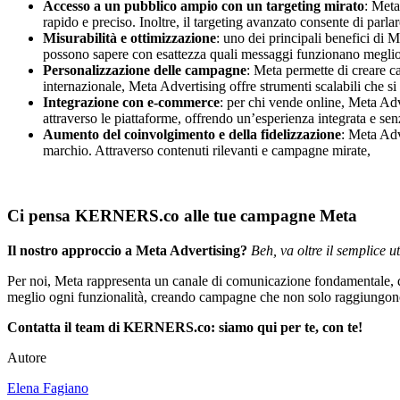
Accesso a un pubblico ampio con un targeting mirato
: Meta
rapido e preciso. Inoltre, il targeting avanzato consente di parl
Misurabilità e ottimizzazione
: uno dei principali benefici di 
possono sapere con esattezza quali messaggi funzionano meglio, 
Personalizzazione delle campagne
: Meta permette di creare c
internazionale, Meta Advertising offre strumenti scalabili che si
Integrazione con e-commerce
: per chi vende online, Meta Ad
attraverso le piattaforme, offrendo un’esperienza integrata e senz
Aumento del coinvolgimento e della fidelizzazione
: Meta Adv
marchio. Attraverso contenuti rilevanti e campagne mirate,
Ci pensa KERNERS.co alle tue campagne Meta
Il nostro approccio a Meta Advertising?
Beh, va oltre il semplice ut
Per noi, Meta rappresenta un canale di comunicazione fondamentale, dove
meglio ogni funzionalità, creando campagne che non solo raggiungono, 
Contatta il team di KERNERS.co: siamo qui per te, con te!
Autore
Elena Fagiano