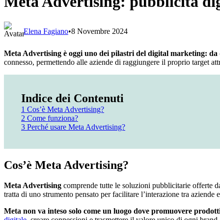
Meta Advertising: pubblicità di
Elena Fagiano
•
8 Novembre 2024
Meta Advertising è oggi uno dei pilastri del digital marketing: da
connesso, permettendo alle aziende di raggiungere il proprio target 
Indice dei Contenuti
1
Cos’è Meta Advertising?
2
Come funziona?
3
Perché usare Meta Advertising?
Cos’è Meta Advertising?
Meta Advertising
comprende tutte le soluzioni pubblicitarie offerte 
tratta di uno strumento pensato per facilitare l’interazione tra aziende e
Meta non va inteso solo come un luogo dove promuovere prodotti 
digitale
, creare connessioni e trasmettere il valore unico di ogni brand.