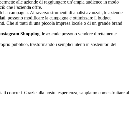
iò permette alle aziende di raggiungere un’ampia audience in modo
ciò che l’azienda offre.
 della campagna. Attraverso strumenti di analisi avanzati, le aziende
dati, possono modificare la campagna e ottimizzare il budget.
i. Che si tratti di una piccola impresa locale o di un grande brand
Instagram Shopping
, le aziende possono vendere direttamente
oprio pubblico, trasformando i semplici utenti in sostenitori del
ati concreti. Grazie alla nostra esperienza, sappiamo come sfruttare al