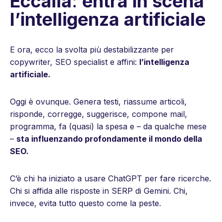
Eccallà
:
entra in scena
l’intelligenza artificiale
E ora, ecco la svolta più destabilizzante per
copywriter, SEO specialist e affini:
l’intelligenza
artificiale.
Oggi è ovunque. Genera testi, riassume articoli,
risponde, corregge, suggerisce, compone mail,
programma, fa (quasi) la spesa e – da qualche mese
–
sta influenzando profondamente il mondo della
SEO.
C’è chi ha iniziato a usare ChatGPT per fare ricerche.
Chi si affida alle risposte in SERP di Gemini. Chi,
invece, evita tutto questo come la peste.