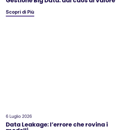
Gestione Big Data: dal caos al valore
Scopri di Più
6 Luglio 2026
Data Leakage: l’errore che rovina i