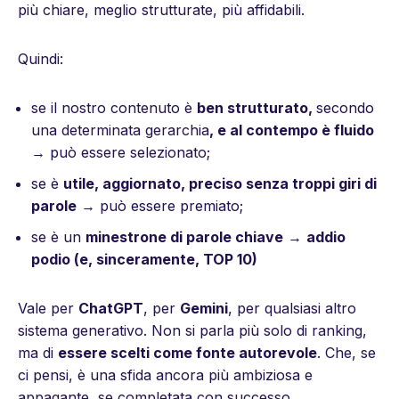
più chiare, meglio strutturate, più affidabili.
Quindi:
se il nostro contenuto è
ben strutturato,
secondo
una determinata gerarchia
, e al contempo è fluido
→ può essere selezionato;
se è
utile, aggiornato, preciso senza troppi giri di
parole
→ può essere premiato;
se è un
minestrone di parole chiave
→
addio
podio (e, sinceramente, TOP 10)
Vale per
ChatGPT
, per
Gemini
, per qualsiasi altro
sistema generativo. Non si parla più solo di ranking,
ma di
essere scelti come fonte autorevole
. Che, se
ci pensi, è una sfida ancora più ambiziosa e
appagante, se completata con successo.