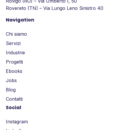
Rovigo (RO) – Via Umberto I, 50
Rovereto (TN) – Via Lungo Leno Sinistro 40
Navigation
Chi siamo
Servizi
Industrie
Progetti
Ebooks
Jobs
Blog
Contatti
Social
Instagram