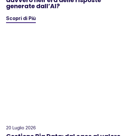
davvero nell’era delle risposte
generate dall’AI?
Scopri di Più
20 Luglio 2026