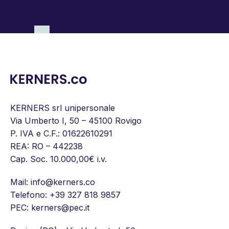
KERNERS srl unipersonale
Via Umberto I, 50 – 45100 Rovigo
P. IVA e C.F.: 01622610291
REA: RO – 442238
Cap. Soc. 10.000,00€ i.v.
Mail:
info@kerners.co
Telefono:
+39 327 818 9857
PEC: kerners@pec.it