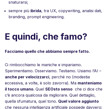
snaturarsi;
sempre più
ibrida
, tra UX, copywriting, analisi dati,
branding, prompt engineering.
E quindi, che famo?
Facciamo quello che abbiamo sempre fatto.
Ci rimbocchiamo le maniche e impariamo.
Sperimentiamo. Osserviamo. Testiamo. Usiamo l’AI –
anche per velocizzarci
, perché no (modestia
eccessiva, a volte, è solo zavorra). Ma
manteniamo
il tocco umano.
Quel
SEOsto senso
che ci dice che
c’è ancora qualcosa da migliorare. Quel dettaglio,
quella sfumatura, quel tono.
Quel valore aggiunto
che nessuna intelligenza artificiale possiede davvero: