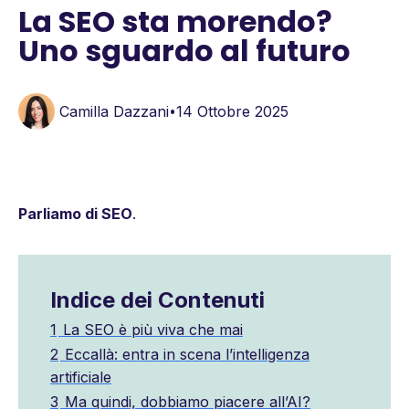
La SEO sta morendo?
Uno sguardo al futuro
Camilla Dazzani
14 Ottobre 2025
•
Parliamo di SEO
.
Indice dei Contenuti
1
La SEO è più viva che mai
2
Eccallà: entra in scena l’intelligenza
artificiale
3
Ma quindi, dobbiamo piacere all’AI?