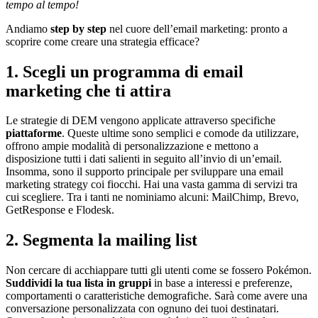
tempo al tempo!
Andiamo
step by step
nel cuore dell’email marketing: pronto a
scoprire come creare una strategia efficace?
1. Scegli un programma di email
marketing che ti attira
Le strategie di DEM vengono applicate attraverso specifiche
piattaforme
. Queste ultime sono semplici e comode da utilizzare,
offrono ampie modalità di personalizzazione e mettono a
disposizione tutti i dati salienti in seguito all’invio di un’email.
Insomma, sono il supporto principale per sviluppare una email
marketing strategy coi fiocchi. Hai una vasta gamma di servizi tra
cui scegliere. Tra i tanti ne nominiamo alcuni: MailChimp, Brevo,
GetResponse e Flodesk.
2. Segmenta la mailing list
Non cercare di acchiappare tutti gli utenti come se fossero Pokémon.
Suddividi la tua lista in gruppi
in base a interessi e preferenze,
comportamenti o caratteristiche demografiche. Sarà come avere una
conversazione personalizzata con ognuno dei tuoi destinatari.