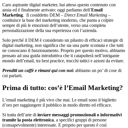
Caro aspirante digital marketer, hai atteso questo contenuto con
ansia ed è finalmente arrivato: oggi parliamo dell’
Email
Marketing
.
Il cosiddetto DEM –
Direct Email Marketing
–
costituisce la base del marketing moderno, che punta a colpire
sempre di più le emozioni dell’utente, verso una completa
personalizzazione della sua esperienza con l’azienda.
Solo perché il DEM è considerato un pilastro di efficaci strategie di
digital marketing, non significa che sia una parte scontata e che tutti
ne conoscano il funzionamento. Proprio per questo motivo, abbiamo
pensato ad una guida introduttiva che ti catapulterà nell’intrigante
mondo dell’email, tra best practice, trucchi tattici e azioni da evitare.
Prenditi un caffè e rimani qui con noi:
abbiamo un po’ di cose di
cui parlarti.
Prima di tutto: cos’è l’Email Marketing?
L’email marketing è più vivo che mai. Le email sono il biglietto
d’oro per raggiungere il pubblico in modo diretto ed efficace.
Si tratta dell’arte di
inviare messaggi promozionali o informativi
tramite la posta elettronica
, a specifici gruppi di persone
(consapevolmente) interessate. E proprio per questo è così