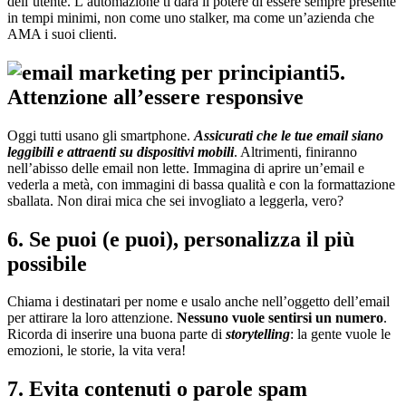
dell’utente. L’automazione ti darà il potere di essere sempre presente
in tempi minimi, non come uno stalker, ma come un’azienda che
AMA i suoi clienti.
5.
Attenzione all’essere responsive
Oggi tutti usano gli smartphone.
Assicurati che le tue email siano
leggibili e attraenti su dispositivi mobili
. Altrimenti, finiranno
nell’abisso delle email non lette. Immagina di aprire un’email e
vederla a metà, con immagini di bassa qualità e con la formattazione
sballata. Non dirai mica che sei invogliato a leggerla, vero?
6. Se puoi (e puoi), personalizza il più
possibile
Chiama i destinatari per nome e usalo anche nell’oggetto dell’email
per attirare la loro attenzione.
Nessuno vuole sentirsi un numero
.
Ricorda di inserire una buona parte di
storytelling
: la gente vuole le
emozioni, le storie, la vita vera!
7. Evita contenuti o parole spam