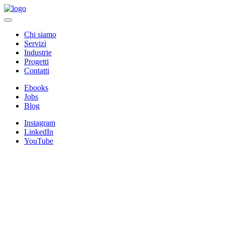
Chi siamo
Servizi
Industrie
Progetti
Contatti
Ebooks
Jobs
Blog
Instagram
LinkedIn
YouTube