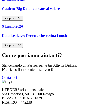
Gestione Big Data: dal caos al valore
Scopri di Più
6 Luglio 2026
Data Leakage: l’errore che rovina i modelli
Scopri di Più
Come possiamo aiutarti?
Stai cercando un Partner per le tue Attività Digitali.
E' arrivato il momento di scriverci!
Contattaci
KERNERS srl unipersonale
Via Umberto I, 50 – 45100 Rovigo
P. IVA e C.F.: 01622610291
REA: RO – 442238