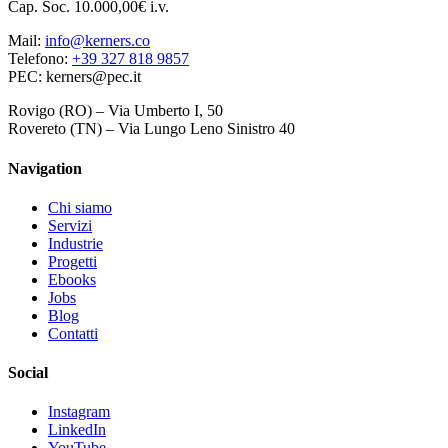
Cap. Soc. 10.000,00€ i.v.
Mail:
info@kerners.co
Telefono:
+39 327 818 9857
PEC: kerners@pec.it
Rovigo (RO) – Via Umberto I, 50
Rovereto (TN) – Via Lungo Leno Sinistro 40
Navigation
Chi siamo
Servizi
Industrie
Progetti
Ebooks
Jobs
Blog
Contatti
Social
Instagram
LinkedIn
YouTube