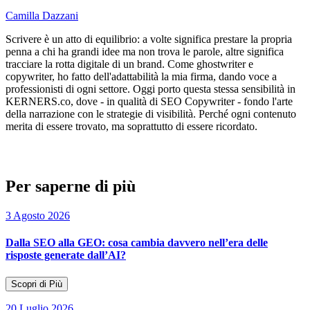
Camilla Dazzani
Scrivere è un atto di equilibrio: a volte significa prestare la propria
penna a chi ha grandi idee ma non trova le parole, altre significa
tracciare la rotta digitale di un brand. Come ghostwriter e
copywriter, ho fatto dell'adattabilità la mia firma, dando voce a
professionisti di ogni settore. Oggi porto questa stessa sensibilità in
KERNERS.co, dove - in qualità di SEO Copywriter - fondo l'arte
della narrazione con le strategie di visibilità. Perché ogni contenuto
merita di essere trovato, ma soprattutto di essere ricordato.
Per saperne di più
3 Agosto 2026
Dalla SEO alla GEO: cosa cambia davvero nell’era delle
risposte generate dall’AI?
Scopri di Più
20 Luglio 2026