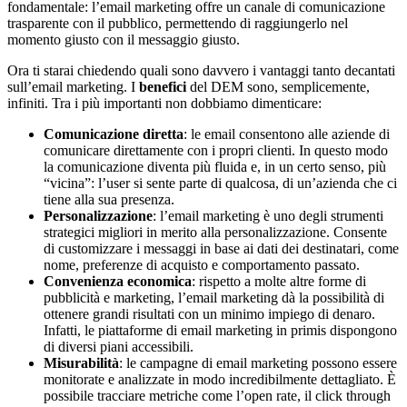
fondamentale: l’email marketing offre un canale di comunicazione
trasparente con il pubblico, permettendo di raggiungerlo nel
momento giusto con il messaggio giusto.
Ora ti starai chiedendo quali sono davvero i vantaggi tanto decantati
sull’email marketing. I
benefici
del DEM sono, semplicemente,
infiniti. Tra i più importanti non dobbiamo dimenticare:
Comunicazione diretta
: le email consentono alle aziende di
comunicare direttamente con i propri clienti. In questo modo
la comunicazione diventa più fluida e, in un certo senso, più
“vicina”: l’user si sente parte di qualcosa, di un’azienda che ci
tiene alla sua presenza.
Personalizzazione
: l’email marketing è uno degli strumenti
strategici migliori in merito alla personalizzazione. Consente
di customizzare i messaggi in base ai dati dei destinatari, come
nome, preferenze di acquisto e comportamento passato.
Convenienza economica
: rispetto a molte altre forme di
pubblicità e marketing, l’email marketing dà la possibilità di
ottenere grandi risultati con un minimo impiego di denaro.
Infatti, le piattaforme di email marketing in primis dispongono
di diversi piani accessibili.
Misurabilità
: le campagne di email marketing possono essere
monitorate e analizzate in modo incredibilmente dettagliato. È
possibile tracciare metriche come l’open rate, il click through