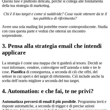
Questa fase è piuttosto delicata, perché si collega alle fondamenta
della tua strategia di marketing.
Chi è il tuo target e come si suddivide? Cosa vuole ottenere da te il
tuo pubblico di riferimento?
Avere una sola mailing list potrebbe essere controproducente. Studia
con cura questa parte e vedrai che otterrai un riscontro
sorprendente.
3. Pensa alla strategia email che intendi
applicare
La strategia è come una mappa che ti guiderà al tesoro. Decidi se
vuoi informare, vendere, coinvolgere nell’azienda o tutte e tre le
cose.
Pianifica
di conseguenza, a seconda di ciò che offri, del
settore in cui operi e del target di riferimento. Ciò include anche la
scelta dell’orario migliore a seconda del tuo target.
4. Automation: e che fai, te ne privi?
Automatizza percorsi di email il più possibile
. Programma invii e
risposte automatiche, a seconda di trigger e di precise azioni