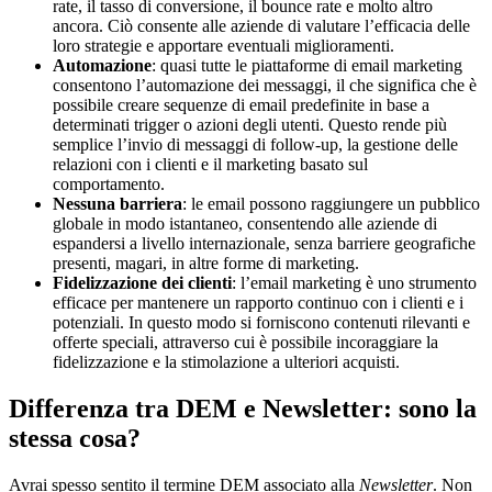
rate, il tasso di conversione, il bounce rate e molto altro
ancora. Ciò consente alle aziende di valutare l’efficacia delle
loro strategie e apportare eventuali miglioramenti.
Automazione
: quasi tutte le piattaforme di email marketing
consentono l’automazione dei messaggi, il che significa che è
possibile creare sequenze di email predefinite in base a
determinati trigger o azioni degli utenti. Questo rende più
semplice l’invio di messaggi di follow-up, la gestione delle
relazioni con i clienti e il marketing basato sul
comportamento.
Nessuna barriera
: le email possono raggiungere un pubblico
globale in modo istantaneo, consentendo alle aziende di
espandersi a livello internazionale, senza barriere geografiche
presenti, magari, in altre forme di marketing.
Fidelizzazione dei clienti
: l’email marketing è uno strumento
efficace per mantenere un rapporto continuo con i clienti e i
potenziali. In questo modo si forniscono contenuti rilevanti e
offerte speciali, attraverso cui è possibile incoraggiare la
fidelizzazione e la stimolazione a ulteriori acquisti.
Differenza tra DEM e Newsletter: sono la
stessa cosa?
Avrai spesso sentito il termine DEM associato alla
Newsletter
. Non