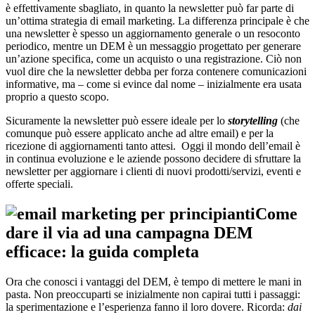
è effettivamente sbagliato, in quanto la newsletter può far parte di
un’ottima strategia di email marketing. La differenza principale è che
una newsletter è spesso un aggiornamento generale o un resoconto
periodico, mentre un DEM è un messaggio progettato per generare
un’azione specifica, come un acquisto o una registrazione. Ciò non
vuol dire che la newsletter debba per forza contenere comunicazioni
informative, ma – come si evince dal nome – inizialmente era usata
proprio a questo scopo.
Sicuramente la newsletter può essere ideale per lo
storytelling
(che
comunque può essere applicato anche ad altre email) e per la
ricezione di aggiornamenti tanto attesi. Oggi il mondo dell’email è
in continua evoluzione e le aziende possono decidere di sfruttare la
newsletter per aggiornare i clienti di nuovi prodotti/servizi, eventi e
offerte speciali.
Come
dare il via ad una campagna DEM
efficace: la guida completa
Ora che conosci i vantaggi del DEM, è tempo di mettere le mani in
pasta. Non preoccuparti se inizialmente non capirai tutti i passaggi:
la sperimentazione e l’esperienza fanno il loro dovere. Ricorda:
dai