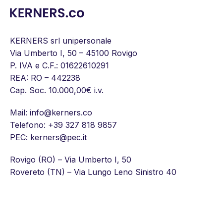
KERNERS srl unipersonale
Via Umberto I, 50 – 45100 Rovigo
P. IVA e C.F.: 01622610291
REA: RO – 442238
Cap. Soc. 10.000,00€ i.v.
Mail:
info@kerners.co
Telefono:
+39 327 818 9857
PEC: kerners@pec.it
Rovigo (RO) – Via Umberto I, 50
Rovereto (TN) – Via Lungo Leno Sinistro 40