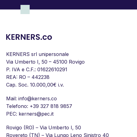
KERNERS srl unipersonale
Via Umberto I, 50 – 45100 Rovigo
P. IVA e C.F.: 01622610291
REA: RO – 442238
Cap. Soc. 10.000,00€ i.v.
Mail:
info@kerners.co
Telefono:
+39 327 818 9857
PEC: kerners@pec.it
Rovigo (RO) – Via Umberto I, 50
Rovereto (TN) – Via Lungo Leno Sinistro 40