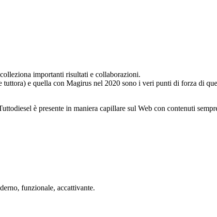
leziona importanti risultati e collaborazioni.
uttora) e quella con Magirus nel 2020 sono i veri punti di forza di ques
 Tuttodiesel è presente in maniera capillare sul Web con contenuti sempre
oderno, funzionale, accattivante.