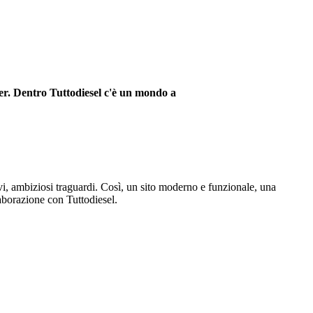
r. Dentro Tuttodiesel c'è un mondo a
ovi, ambiziosi traguardi. Così, un sito moderno e funzionale, una
aborazione con Tuttodiesel.