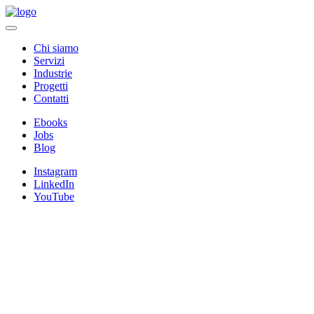
Chi siamo
Servizi
Industrie
Progetti
Contatti
Ebooks
Jobs
Blog
Instagram
LinkedIn
YouTube