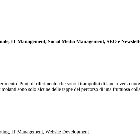
onale, IT Management, Social Media Management, SEO e Newslette
riferimento. Punti di riferimento che sono i trampolini di lancio verso nu
imolanti sono solo alcune delle tappe del percorso di una fruttuosa coll
ooting, IT Management, Website Development