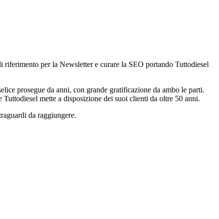
 di riferimento per la Newsletter e curare la SEO portando Tuttodiesel
nselice prosegue da anni, con grande gratificazione da ambo le parti.
Tuttodiesel mette a disposizione dei suoi clienti da oltre 50 anni.
traguardi da raggiungere.