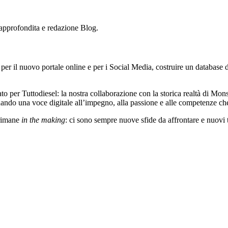
i approfondita e redazione Blog.
tà per il nuovo portale online e per i Social Media, costruire un database
ato per Tuttodiesel: la nostra collaborazione con la storica realtà di Mo
dando una voce digitale all’impegno, alla passione e alle competenze che 
 rimane
in the making
: ci sono sempre nuove sfide da affrontare e nuovi 