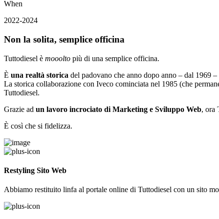
When
2022-2024
Non la solita, semplice officina
Tuttodiesel è
mooolto
più di una semplice officina.
È
una realtà storica
del padovano che anno dopo anno – dal 1969 – col
La storica collaborazione con Iveco cominciata nel 1985 (che permane t
Tuttodiesel.
Grazie ad
un lavoro incrociato di Marketing e Sviluppo Web
, ora
È così che si fidelizza.
Restyling Sito Web
Abbiamo restituito linfa al portale online di Tuttodiesel con un sito m