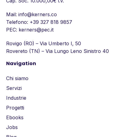
Cap. Soc. 10.000,00€ i.v.
Mail:
info@kerners.co
Telefono:
+39 327 818 9857
PEC: kerners@pec.it
Rovigo (RO) – Via Umberto I, 50
Rovereto (TN) – Via Lungo Leno Sinistro 40
Navigation
Chi siamo
Servizi
Industrie
Progetti
Ebooks
Jobs