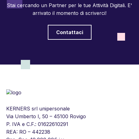
Stai cercando un Partner per le tue Attività Digitali.
E'
arrivato il momento di scriverci!
Contattaci
KERNERS srl unipersonale
Via Umberto I, 50 – 45100 Rovigo
P. IVA e C.F.: 01622610291
REA: RO – 442238