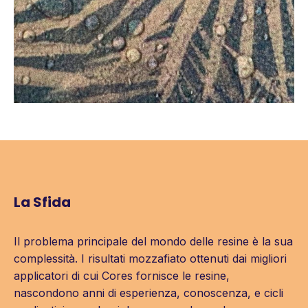
La Sfida
Il problema principale del mondo delle resine è la sua
complessità. I risultati mozzafiato ottenuti dai migliori
applicatori di cui Cores fornisce le resine,
nascondono anni di esperienza, conoscenza, e cicli