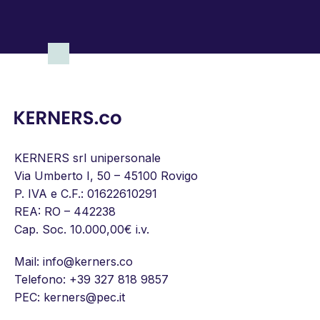
KERNERS srl unipersonale
Via Umberto I, 50 – 45100 Rovigo
P. IVA e C.F.: 01622610291
REA: RO – 442238
Cap. Soc. 10.000,00€ i.v.
Mail:
info@kerners.co
Telefono:
+39 327 818 9857
PEC: kerners@pec.it