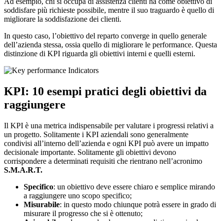
Ad esempio, chi si occupa di assistenza clienti ha come obiettivo di
soddisfare più richieste possibile, mentre il suo traguardo è quello di
migliorare la soddisfazione dei clienti.
In questo caso, l’obiettivo del reparto converge in quello generale
dell’azienda stessa, ossia quello di migliorare le performance. Questa
distinzione di KPI riguarda gli obiettivi interni e quelli esterni.
KPI: 10 esempi pratici degli obiettivi da
raggiungere
Il KPI è una metrica indispensabile per valutare i progressi relativi a
un progetto. Solitamente i KPI aziendali sono generalmente
condivisi all’interno dell’azienda e ogni KPI può avere un impatto
decisionale importante. Solitamente gli obiettivi devono
corrispondere a determinati requisiti che rientrano nell’acronimo
S.M.A.R.T.
Specifico
: un obiettivo deve essere chiaro e semplice mirando
a raggiungere uno scopo specifico;
Misurabile
: in questo modo chiunque potrà essere in grado di
misurare il progresso che si è ottenuto;