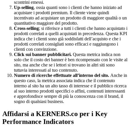
scontrini emessi.
Up-selling
, ossia quanti sono i clienti che hanno iniziato ad
acquistare i prodotti premium. Il cliente viene quindi
incentivato ad acquistare un prodotto di maggiore qualità o un
quantitativo maggiore del prodotto.
Cross-selling
; si riferisce a tutti i clienti che hanno acquistato i
prodotti correlati a quelli acquistati in precedenza. Questa KPI
indica che i clienti sono già soddisfatti dell’acquisto e che i
prodotti correlati consigliati sono efficaci e raggiungono i
clienti con convinzione.
Click sui banner pubblicitari.
Questa metrica indica non
solo che il costo dei banner è ben ricompensato con le visite al
sito, ma anche che se i lettori si trovano in altri siti sono
tuttavia interessati al tuo contenuto.
Numero di ricerche effettuate all’interno del sito.
Anche in
questo caso, la metrica associata indica che il contenuto
interno al sito ha un alto tasso di interesse e il pubblico ricerca
al suo interno prodotti specifici o affini, contenuti interessanti
e approfondisce sempre di più la conoscenza con il brand, il
sogno di qualsiasi business.
Affidarsi a KERNERS.co per i Key
Performance Indicators