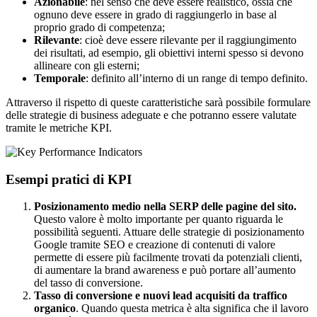
Azionabile
: nel senso che deve essere realistico, ossia che
ognuno deve essere in grado di raggiungerlo in base al
proprio grado di competenza;
Rilevante
: cioè deve essere rilevante per il raggiungimento
dei risultati, ad esempio, gli obiettivi interni spesso si devono
allineare con gli esterni;
Temporale
: definito all’interno di un range di tempo definito.
Attraverso il rispetto di queste caratteristiche sarà possibile formulare
delle strategie di business adeguate e che potranno essere valutate
tramite le metriche KPI.
Esempi pratici di KPI
Posizionamento medio nella SERP delle pagine del sito.
Questo valore è molto importante per quanto riguarda le
possibilità seguenti. Attuare delle strategie di posizionamento
Google tramite SEO e creazione di contenuti di valore
permette di essere più facilmente trovati da potenziali clienti,
di aumentare la brand awareness e può portare all’aumento
del tasso di conversione.
Tasso di conversione e nuovi lead acquisiti da traffico
organico
. Quando questa metrica è alta significa che il lavoro