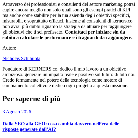
Attraverso dei professionisti e consulenti del settore marketing potrai
capire ancora meglio non solo quali sono gli esempi pratici di KPI
ma anche come stabilire per la tua azienda degli obiettivi specifici,
misurabili, e soprattutto efficaci. Insieme ai consulenti di kerners.co
non avrai più dubbi riguardo la strategia da attuare per raggiungere
gli obiettivi che ti sei prefissato.
Contattaci per iniziare sin da
subito a calcolare le performance e i traguardi da raggiungere.
Autore
Nicholas Schibuola
Fondatore di KERNERS.co, dedico il mio lavoro a un obiettivo
ambizioso: generare un impatto reale e positivo sul futuro di tutti noi.
Credo fermamente nel potere della tecnologia come motore di
cambiamento collettivo e dedico ogni progetto a questa missione.
Per saperne di più
3 Agosto 2026
Dalla SEO alla GEO: cosa cambia davvero nell’era delle
risposte generate dall’AI?