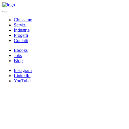
Chi siamo
Servizi
Industrie
Progetti
Contatti
Ebooks
Jobs
Blog
Instagram
LinkedIn
YouTube