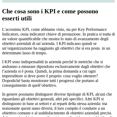
Che cosa sono i KPI e come possono
esserti utili
L’acronimo KPI, come abbiamo visto, sta per Key Performance
Indicators, ossia indicatori chiave di prestazione. In pratica si tratta di
un valore quantificabile che mostra lo stato di avanzamento degli
obiettivi aziendali di un’azienda. I KPI indicano quindi se
un’organizzazione ha raggiunto gli obiettivi che si era posta in ​​un
determinato lasso di tempo.
I KPI sono indispensabili in azienda perché le metriche che si
andranno a misurare dipendono esclusivamente dagli obiettivi che
l’azienda si è posta. Quindi, la prima domanda a cui ogni
imprenditore si deve porre è proprio: cosa voglio ottenere?
Dopodiché basta monitorare tutti i progressi che portano al
conseguimento di quell’obiettivo.
In genere possiamo distinguere diverse tipologie di KPI, alcuni che
riguardano gli obiettivi generali, altri più specifici. Altri KPI si
distinguono in base ai settori e ai reparti della stessa azienda: ma
nonostante questi siano diversi, il loro compito è condurre a un
obiettivo comune e al soddisfacimento di obiettivi aziendali precisi.