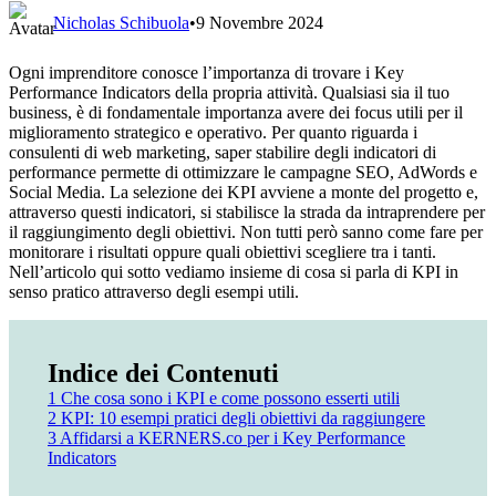
Nicholas Schibuola
•
9 Novembre 2024
Ogni imprenditore conosce l’importanza di trovare i Key
Performance Indicators della propria attività. Qualsiasi sia il tuo
business, è di fondamentale importanza avere dei focus utili per il
miglioramento strategico e operativo. Per quanto riguarda i
consulenti di web marketing, saper stabilire degli indicatori di
performance permette di ottimizzare le campagne SEO, AdWords e
Social Media. La selezione dei KPI avviene a monte del progetto e,
attraverso questi indicatori, si stabilisce la strada da intraprendere per
il raggiungimento degli obiettivi. Non tutti però sanno come fare per
monitorare i risultati oppure quali obiettivi scegliere tra i tanti.
Nell’articolo qui sotto vediamo insieme di cosa si parla di KPI in
senso pratico attraverso degli esempi utili.
Indice dei Contenuti
1
Che cosa sono i KPI e come possono esserti utili
2
KPI: 10 esempi pratici degli obiettivi da raggiungere
3
Affidarsi a KERNERS.co per i Key Performance
Indicators