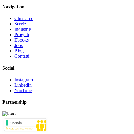
Navigation
Chi siamo
Servizi
Industrie
Progetti
Ebooks
Jobs
Blog
Contatti
Social
Instagram
LinkedIn
YouTube
Partnership