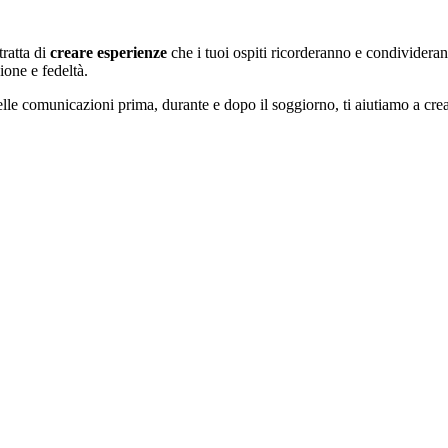
tratta di
creare esperienze
che i tuoi ospiti ricorderanno e condividerann
ione e fedeltà.
lle comunicazioni prima, durante e dopo il soggiorno, ti aiutiamo a crea