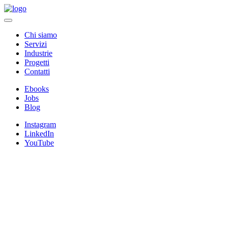
Chi siamo
Servizi
Industrie
Progetti
Contatti
Ebooks
Jobs
Blog
Instagram
LinkedIn
YouTube