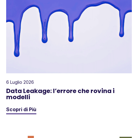
6 Luglio 2026
Data Leakage: l’errore che rovina i
modelli
Scopri di Più