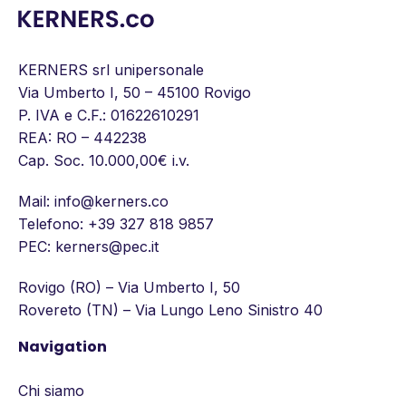
KERNERS srl unipersonale
Via Umberto I, 50 – 45100 Rovigo
P. IVA e C.F.: 01622610291
REA: RO – 442238
Cap. Soc. 10.000,00€ i.v.
Mail:
info@kerners.co
Telefono:
+39 327 818 9857
PEC: kerners@pec.it
Rovigo (RO) – Via Umberto I, 50
Rovereto (TN) – Via Lungo Leno Sinistro 40
Navigation
Chi siamo