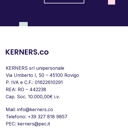
KERNERS srl unipersonale
Via Umberto I, 50 – 45100 Rovigo
P. IVA e C.F.: 01622610291
REA: RO – 442238
Cap. Soc. 10.000,00€ i.v.
Mail:
info@kerners.co
Telefono:
+39 327 818 9857
PEC: kerners@pec.it